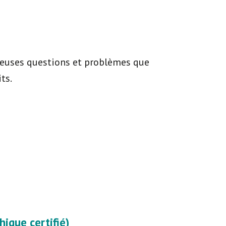
reuses questions et problèmes que
ts.
ique certifié)