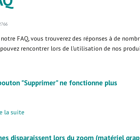
12766
notre FAQ, vous trouverez des réponses à de nomb
pouvez rencontrer lors de l'utilisation de nos produi
bouton "Supprimer" ne fonctionne plus
e la suite
nes disparaissent lors du zoom (matériel graph