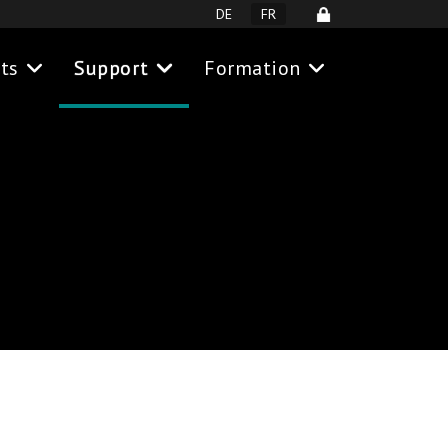
Sélectionnez votre langue
DE
FR
ts
Support
Formation