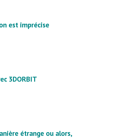
ion est imprécise
avec 3DORBIT
nière étrange ou alors,