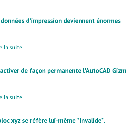
 données d'impression deviennent énormes
e la suite
activer de façon permanente l'AutoCAD Giz
e la suite
bloc xyz se réfère lui-même *invalide*.