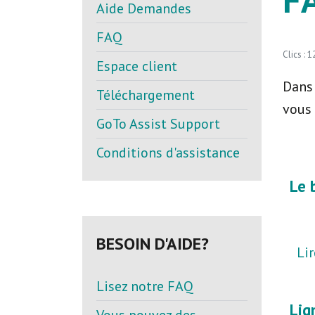
Aide Demandes
FAQ
Clics : 
Espace client
Dans 
Téléchargement
vous 
GoTo Assist Support
Conditions d'assistance
Le 
BESOIN D'AIDE?
Lir
Lisez notre FAQ
Lig