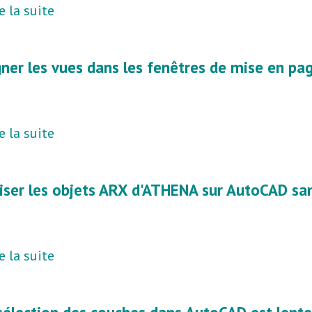
e la suite
gner les vues dans les fenêtres de mise en pa
e la suite
liser les objets ARX d'ATHENA sur AutoCAD san
e la suite