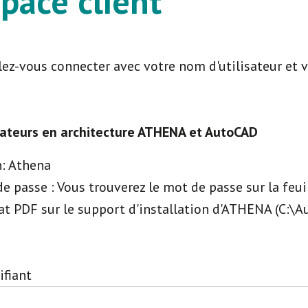
pace client
lez-vous connecter avec votre nom d'utilisateur et 
sateurs en architecture ATHENA et AutoCAD
n: Athena
e passe : Vous trouverez le mot de passe sur la feu
t PDF sur le support d'installation d'ATHENA (C:\A
ifiant