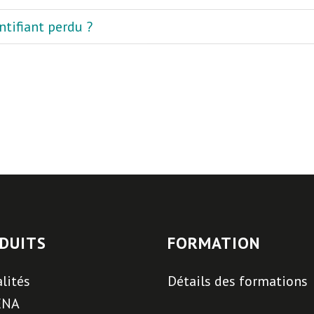
ntifiant perdu ?
DUITS
FORMATION
lités
Détails des formations
ENA