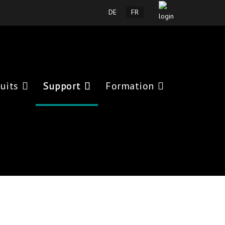
Sélectionnez votre langue
DE
FR
uits
Support
Formation