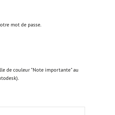
votre mot de passe.
ille de couleur "Note importante" au
utodesk).