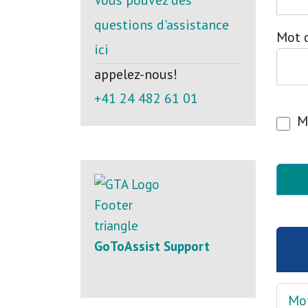
Vous pouvez des
questions d'assistance
Mot 
ici
appelez-nous!
+41 24 482 61 01
M
GoToAssist Support
Mot