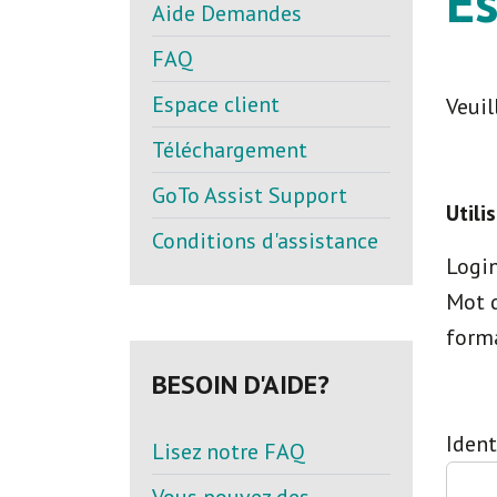
Es
Aide Demandes
FAQ
Espace client
Veuil
Téléchargement
GoTo Assist Support
Utili
Conditions d'assistance
Logi
Mot d
forma
BESOIN D'AIDE?
Ident
Lisez notre FAQ