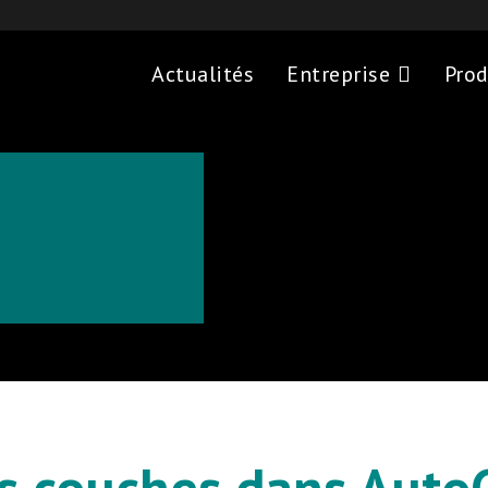
Actualités
Entreprise
Prod
s couches dans AutoC