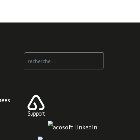
Rechercher
nées