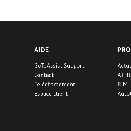
AIDE
PRO
GoToAssist Support
Actua
Contact
ATH
Téléchargement
BIM
Espace client
Auto