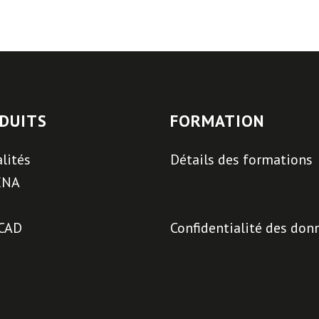
DUITS
FORMATION
lités
Détails des formations
ENA
CAD
Confidentialité des don