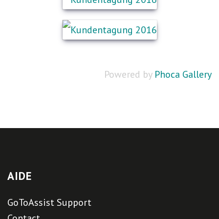
Powered by
Phoca Gallery
AIDE
GoToAssist Support
Contact