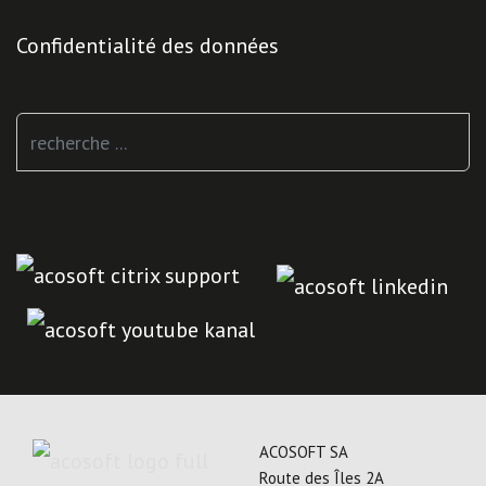
Confidentialité des données
Rechercher
ACOSOFT SA
Route des Îles 2A