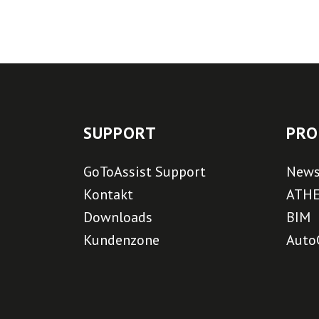
SUPPORT
PRO
GoToAssist Support
New
Kontakt
ATH
Downloads
BIM
Kundenzone
Auto