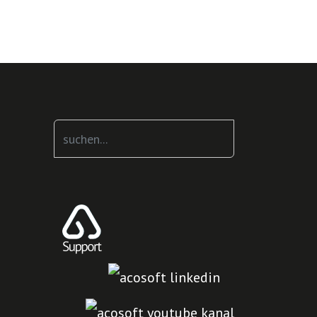
Suchen
...