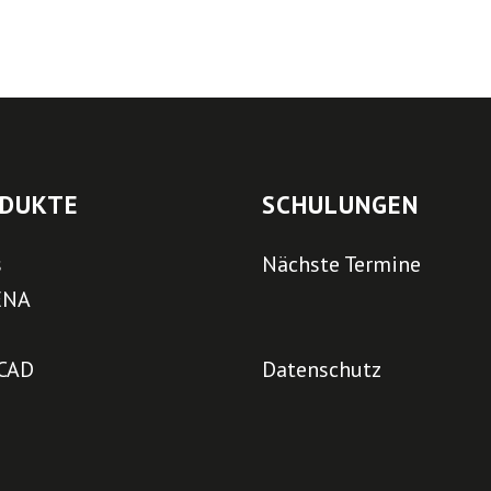
DUKTE
SCHULUNGEN
s
Nächste Termine
ENA
CAD
Datenschutz